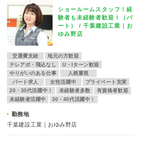
ショールームスタッフ！経
験者も未経験者歓迎！（パ
ート） / 千葉建設工業｜お
ゆみ野店
交通費支給
地元の方歓迎
テレアポ・飛込なし
U・Iターン歓迎
やりがいのある仕事
人柄重視
パート求人
女性活躍中
プライベート充実
20・30代活躍中！
未経験者多数
有資格者歓迎
未経験者活躍中
30・40代活躍中！
勤務地
千葉建設工業｜おゆみ野店