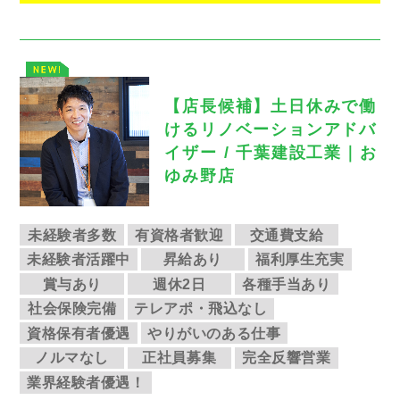
【店長候補】土日休みで働
けるリノベーションアドバ
イザー / 千葉建設工業｜お
ゆみ野店
未経験者多数
有資格者歓迎
交通費支給
未経験者活躍中
昇給あり
福利厚生充実
賞与あり
週休2日
各種手当あり
社会保険完備
テレアポ・飛込なし
資格保有者優遇
やりがいのある仕事
ノルマなし
正社員募集
完全反響営業
業界経験者優遇！