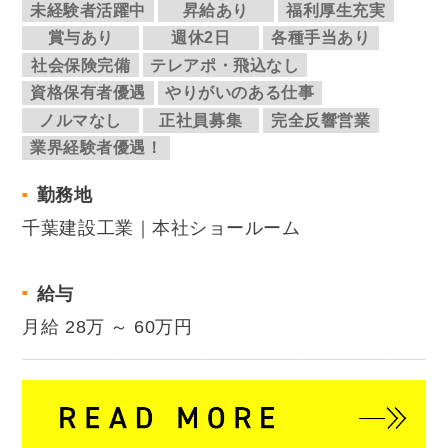
未経験者活躍中
昇給あり
福利厚生充実
賞与あり
週休2日
各種手当あり
社会保険完備
テレアポ・飛込なし
資格保有者優遇
やりがいのある仕事
ノルマなし
正社員募集
完全反響営業
業界経験者優遇！
勤務地
千葉建設工業｜本社ショールーム
給与
月給 28万 ～ 60万円