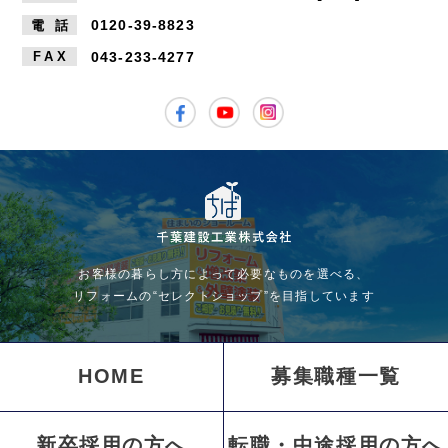
0120-39-8823
電
話
043-233-4277
FA
X
お客様の暮らし方によって必要なものを選べる、
リフォームの“セレクトショップ”を目指しています
HOME
募集職種一覧
新卒採用の方へ
転職・中途採用の方へ