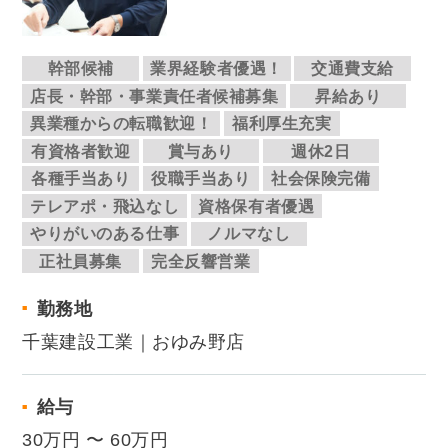
幹部候補
業界経験者優遇！
交通費支給
店長・幹部・事業責任者候補募集
昇給あり
異業種からの転職歓迎！
福利厚生充実
有資格者歓迎
賞与あり
週休2日
各種手当あり
役職手当あり
社会保険完備
テレアポ・飛込なし
資格保有者優遇
やりがいのある仕事
ノルマなし
正社員募集
完全反響営業
勤務地
千葉建設工業｜おゆみ野店
給与
30万円 〜 60万円