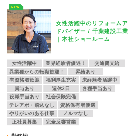
女性活躍中のリフォームア
ドバイザー / 千葉建設工業
｜本社ショールーム
女性活躍中
業界経験者優遇！
交通費支給
異業種からの転職歓迎！
昇給あり
有資格者歓迎
福利厚生充実
未経験者活躍中
賞与あり
週休2日
各種手当あり
役職手当あり
社会保険完備
テレアポ・飛込なし
資格保有者優遇
やりがいのある仕事
ノルマなし
正社員募集
完全反響営業