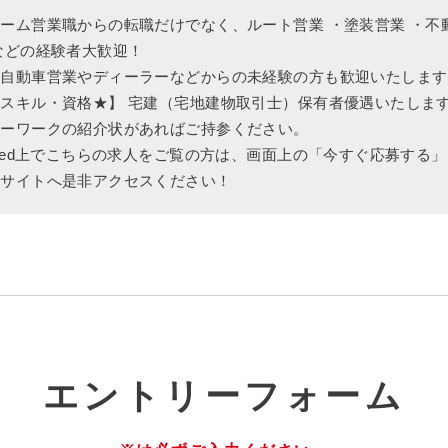
ーム営業職からの転職だけでなく、ルート営業 ・塗装営業 ・不
などの経験者大歓迎！
、自動車営業やディーラーなどからの未経験の方も歓迎いたします
スキル・資格★】 宅建（宅地建物取引士）保有者優遇いたしま
ローワークの紹介状があればご持参ください。
deed上でこちらの求人をご覧の方は、画面上の「今すぐ応募する
社サイトへ是非アクセスください！
エ
ントリーフォーム