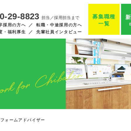
0-29-8823
募集職種
担当／採用担当まで
一覧
卒採用の方へ
転職・中途採用の方へ
度・福利厚生
先輩社員インタビュー
リフォームアドバイザー