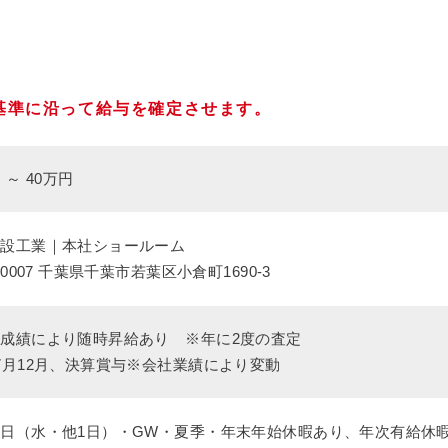
基準に沿って給与を確定させます。
 ～ 40万円
建設工業｜本社ショールーム
-0007 千葉県千葉市若葉区小倉町1690-3
成績により随時昇給あり ※年に2度の査定
7月12月、決算賞与※会社業績により変動
日（水・他1日）・GW・夏季・年末年始休暇あり、年次有給休