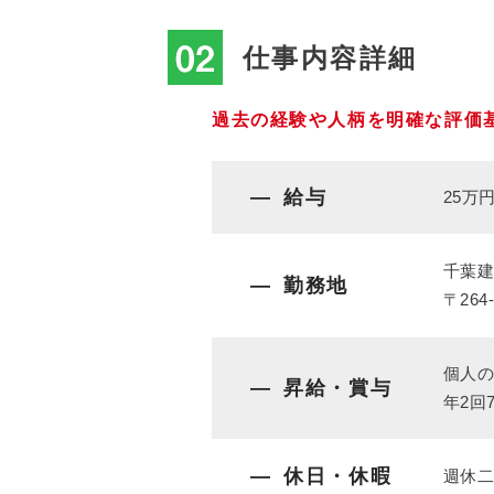
仕事内容詳細
過去の経験や人柄を明確な評価
給与
25万円
千葉
勤務地
〒264
個人の
昇給・賞与
年2回
休日・休暇
週休二