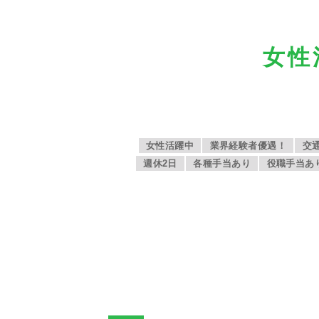
女性
女性活躍中
業界経験者優遇！
交
週休2日
各種手当あり
役職手当あ