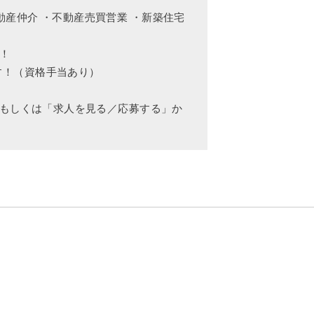
動産仲介 ・不動産売買営業 ・新築住宅
！
す！（資格手当あり）
」もしくは「求人を見る／応募する」か