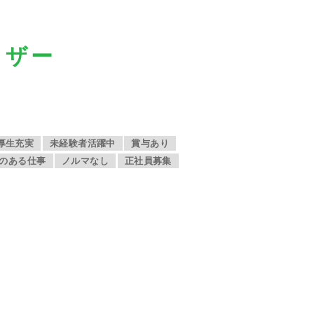
イザー
厚生充実
未経験者活躍中
賞与あり
のある仕事
ノルマなし
正社員募集