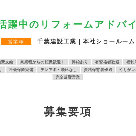
活躍中のリフォームアドバ
千葉建設工業｜本社ショールーム
営業職
通費支給
異業種からの転職歓迎！
昇給あり
有資格者歓迎
福利
り
社会保険完備
テレアポ・飛込なし
資格保有者優遇
やりがい
完全反響営業
募
集要項