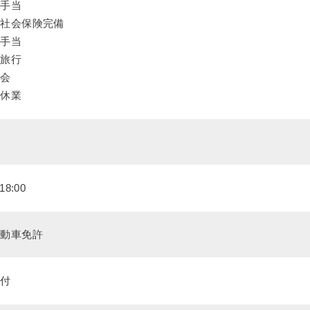
職手当
種社会保険完備
格手当
員旅行
労会
護休業
員
18:00
自動車免許
受付