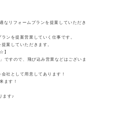
適なリフォームプランを提案していただき
プランを提案営業していく仕事です。
を提案していただきます。
☆】
業」ですので、飛び込み営業などはございま
を会社として用意してあります！
来ます！
ります♪