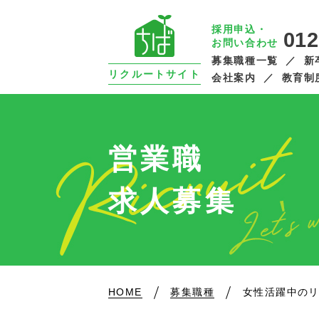
採用申込・
012
お問い合わせ
募集職種一覧
新
リクルートサイト
会社案内
教育制
営業職
求人募集
HOME
募集職種
女性活躍中の