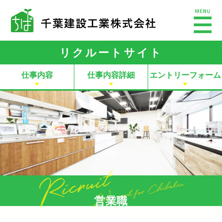
リクルートサイト
仕事内容
仕事内容詳細
エントリーフォーム
営業職
求人募集