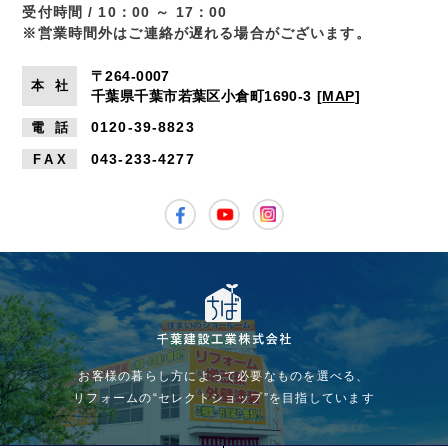
受付時間 / 10：00 ～ 17：00
※営業時間外はご連絡が遅れる場合がございます。
〒264-0007
本
社
千葉県千葉市若葉区小倉町1690-3
[
MAP
]
0120-39-8823
電
話
043-233-4277
FA
X
お客様の暮らし方によって必要なものを選べる、
リフォームの“セレクトショップ”を目指しています