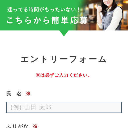
エ
ントリーフォーム
※は必ずご入力ください。
氏
名
※
ふりがな
※