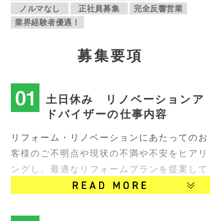
ノルマなし
正社員募集
完全反響営業
業界経験者優遇！
募
集要項
土日休み リノベーションア
ドバイザーの仕事内容
リフォーム・リノベーションにあたってのお
客様のご不明点や現状の不満や不安をヒアリ
ングし、最適なリフォームプランを提案して
いただきます。
小型リフォームの案件と共に、大型の案件も
含めてお客様のニーズに応える最適なリフォ